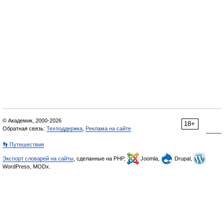
© Академик, 2000-2026
18+
Обратная связь:
Техподдержка
,
Реклама на сайте
👣 Путешествия
Экспорт словарей на сайты
, сделанные на PHP,
Joomla,
Drupal,
WordPress, MODx.