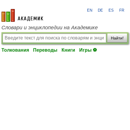
EN
DE
ES
FR
academic.ru
Словари и энциклопедии на Академике
Найти!
Толкования
Переводы
Книги
Игры ⚽